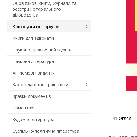
Обов'язкові книги, журнали та
реєстри нотаріального
діловодства
Книги для нотаріусів
Книги для адвокатів
Науково-практичний журнал
Наукова література
Англомовні видання
Законодавство країн світу
Зразки документів
Коментарi
Огляд
Художня література
Суспільно-політична література
У даному вид