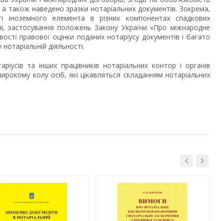
а також наведено зразки нотаріальних документів. Зокрема,
і іноземного елемента в різних компонентах спадкових
їні, застосування положень Закону України «Про міжнародне
вості правової оцінки поданих нотаріусу документів і багато
нотаріальній діяльності.
ріусів та інших працівників нотаріальних контор і органів
 широкому колу осіб, які цікавляться складанням нотаріальних