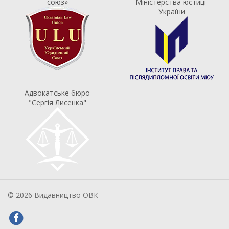
союз»
Міністерства юстиції
України
Адвокатське бюро
"Сергія Лисенка"
© 2026 Видавництво ОВК