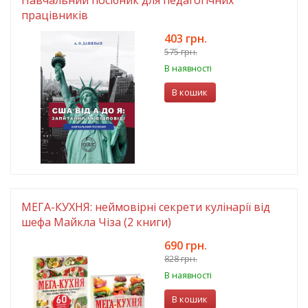
Навчальний посібник для педагогічних
працівників
403 грн.
575 грн.
В наявності
В кошик
МЕГА-КУХНЯ: неймовірні секрети кулінарії від
шефа Майкла Чіза (2 книги)
690 грн.
828 грн.
В наявності
В кошик