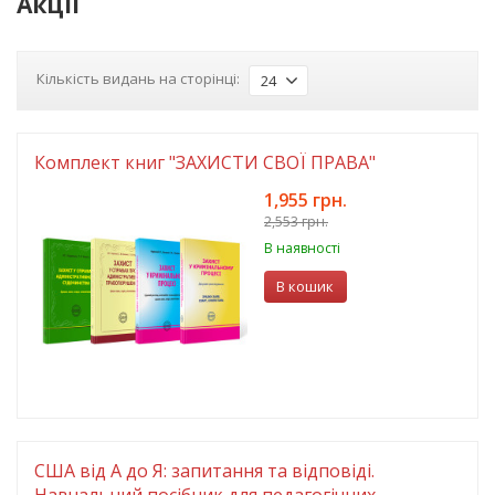
Акції
Кількість видань на сторінці:
24
Комплект книг "ЗАХИСТИ СВОЇ ПРАВА"
1,955 грн.
2,553 грн.
В наявності
В кошик
США від A до Я: запитання та відповіді.