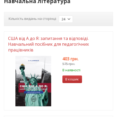
Навчальна література
Кількість видань на сторінці:
24
США від A до Я: запитання та відповіді.
Навчальний посібник для педагогічних
працівників
403 грн.
575 грн.
В наявності
В кошик