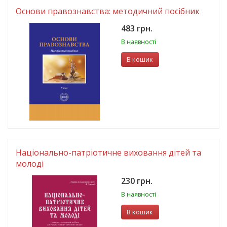
Основи правознавства: методичний посібник
483 грн.
В наявності
В кошик
Національно-патріотичне виховання дітей та
молоді
230 грн.
В наявності
В кошик