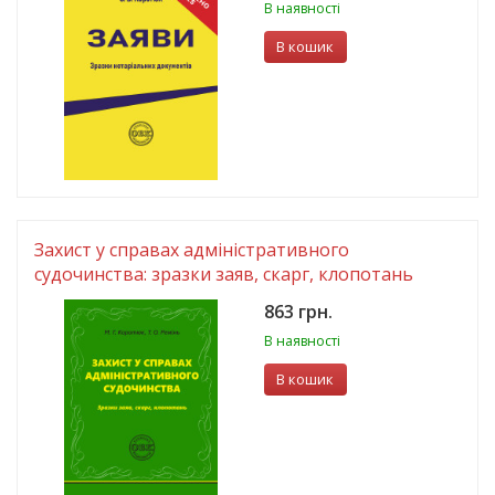
В наявності
В кошик
Захист у справах адміністративного
судочинства: зразки заяв, скарг, клопотань
863 грн.
В наявності
В кошик