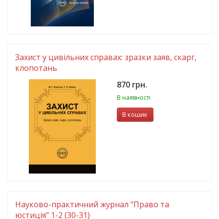
Захист у цивільних справах: зразки заяв, скарг,
клопотань
870 грн.
В наявності
В кошик
Науково-практичний журнал "Право та
юстиція" 1-2 (30-31)