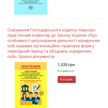
Скасування Господарського кодексу: Науково-
практичний коментар до Закону України «Про
особливості регулювання діяльності юридичних
осіб окремих організаційно-правових форм у
перехідний період та об’єднань юридичних
осіб». Зразки документів
1,320 грн.
В наявності
В кошик