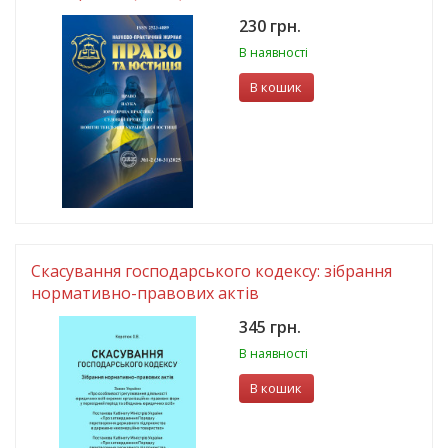
230 грн.
В наявності
В кошик
Скасування господарського кодексу: зібрання
нормативно-правових актів
345 грн.
В наявності
В кошик