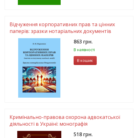
Відчуження корпоративних прав та цінних
паперів: зразки нотаріальних документів
863 грн.
В наявності
В кошик
Кримінально-правова охорона адвокатської
діяльності в Україні: монографія
518 грн.