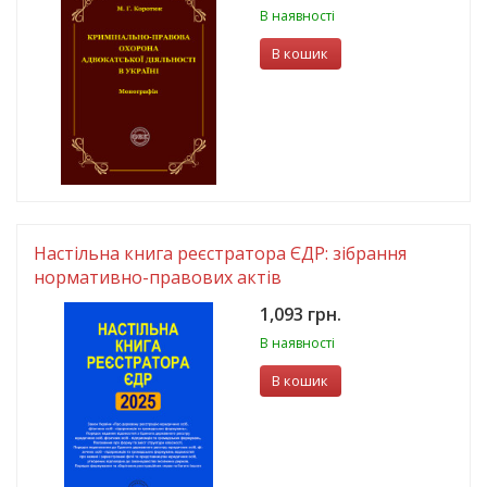
В наявності
В кошик
Настільна книга реєстратора ЄДР: зібрання
нормативно-правових актів
1,093 грн.
В наявності
В кошик