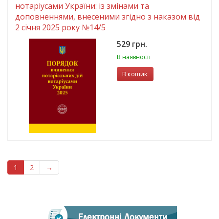
нотаріусами України: із змінами та
доповненнями, внесеними згідно з наказом від
2 січня 2025 року №14/5
529 грн.
В наявності
В кошик
1
2
→