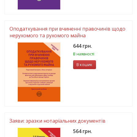
Оподаткування при вчиненні правочинів щодо
нерухомого та рухомого майна
644 грн.
В наявності
В кошик
Заяви: зразки нотаріальних документів
564 грн.