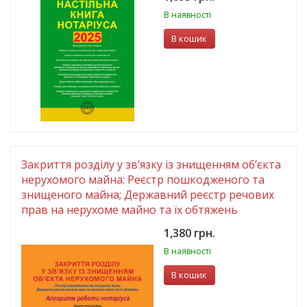
В наявності
В кошик
Закриття розділу у зв’язку із знищенням об’єкта
нерухомого майна: Реєстр пошкодженого та
знищеного майна; Державний реєстр речових
прав на нерухоме майно та їх обтяжень
1,380 грн.
В наявності
В кошик