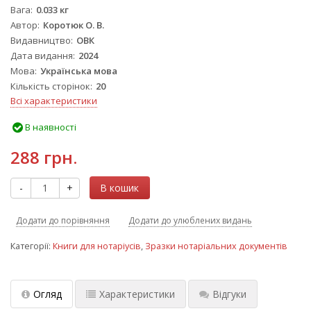
Вага
0.033 кг
Автор
Коротюк О. В.
Видавництво
ОВК
Дата видання
2024
Мова
Українська мова
Кількість сторінок
20
Всі характеристики
В наявності
288 грн.
-
+
В кошик
Додати до порівняння
Додати до улюблених видань
Категорії:
Книги для нотаріусів
,
Зразки нотаріальних документів
Огляд
Характеристики
Відгуки