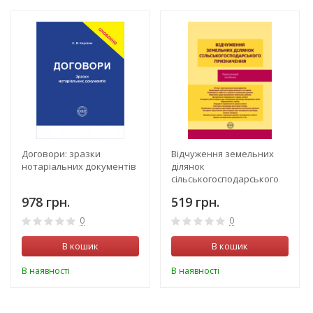
Договори: зразки
Відчуження земельних
нотаріальних документів
ділянок
сільськогосподарського
призначення
978 грн.
519 грн.
0
0
В кошик
В кошик
В наявності
В наявності