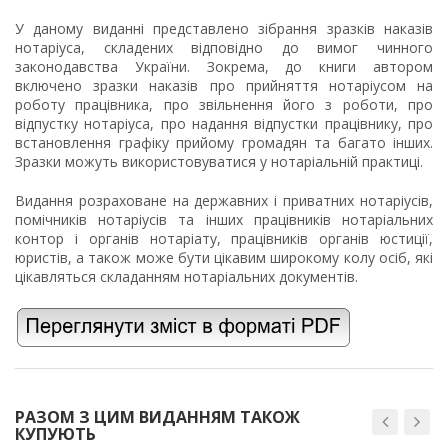
У даному виданні представлено зібрання зразків наказів
нотаріуса, складених відповідно до вимог чинного
законодавства України. Зокрема, до книги автором
включено зразки наказів про прийняття нотаріусом на
роботу працівника, про звільнення його з роботи, про
відпустку нотаріуса, про надання відпустки працівнику, про
встановлення графіку прийому громадян та багато інших.
Зразки можуть використовуватися у нотаріальній практиці.
Видання розраховане на державних і приватних нотаріусів,
помічників нотаріусів та інших працівників нотаріальних
контор і органів нотаріату, працівників органів юстиції,
юристів, а також може бути цікавим широкому колу осіб, які
цікавляться складанням нотаріальних документів.
РАЗОМ З ЦИМ ВИДАННЯМ ТАКОЖ
КУПУЮТЬ