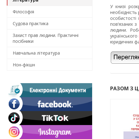
У книзі роз
Філософія
необхідність
особистості 
Судова практика
пов’язаних з
людини. Роб
Захист прав людини. Практичні
українського
посібники
юридичних фа
Навчальна література
Нон-фікшн
РАЗОМ З 