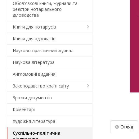
Обов'язкові книги, журнали та
реєстри нотаріального
діловодства
Книги для нотаріусів
Книги для адвокатів
Науково-практичний журнал
Наукова література
Англомовні видання
Законодавство країн світу
Зразки документів
Коментарi
Художня література
Огляд
Суспільно-політична
література