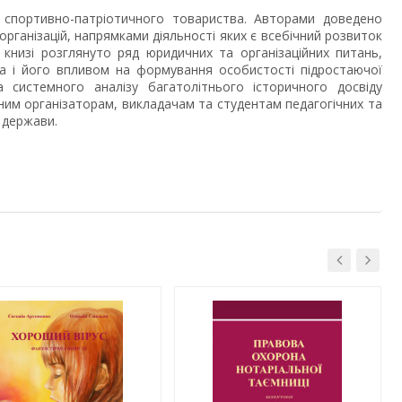
 спортивно-патріотичного товариства. Авторами доведено
організацій, напрямками діяльності яких є всебічний розвиток
 книзі розглянуто ряд юридичних та організаційних питань,
ва і його впливом на формування особистості підростаючої
 системного аналізу багатолітнього історичного досвіду
льним організаторам, викладачам та студентам педагогічних та
 держави.