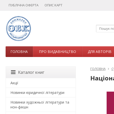
ПУБЛІЧНА ОФЕРТА
ОПИС КАРТ
ГОЛОВНА
ПРО ВИДАВНИЦТВО
ДЛЯ АВТОРІВ
ГОЛОВНА
С
Каталог книг
Націон
Акції
Новинки юридичної літератури
Новинки художньої літератури та
нон-фікшн