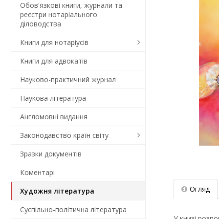
Обов'язкові книги, журнали та
реєстри нотаріального
діловодства
Книги для нотаріусів
Книги для адвокатів
Науково-практичний журнал
Наукова література
Англомовні видання
Законодавство країн світу
Зразки документів
Коментарi
Огляд
Художня література
Суспільно-політична література
У книзі розпо