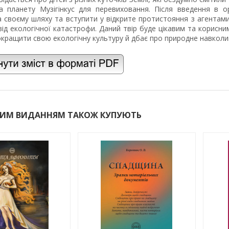
а планету Музігінкус для перевиховання. Після введення в о
 своєму шляху та вступити у відкрите протистояння з агентам
від екологічної катастрофи. Даний твір буде цікавим та корисним
окращити свою екологічну культуру й дбає про природне навкол
ЦИМ ВИДАННЯМ ТАКОЖ КУПУЮТЬ