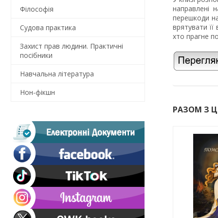
направлені н
Філософія
перешкоди на
врятувати її 
Судова практика
хто прагне п
Захист прав людини. Практичні
посібники
Навчальна література
Нон-фікшн
РАЗОМ З 