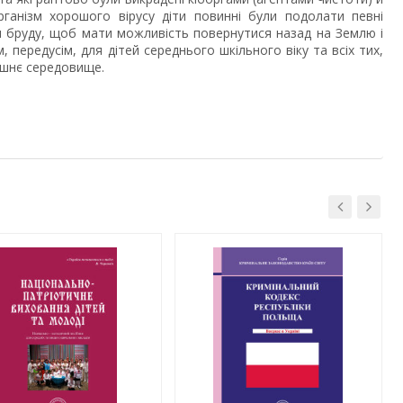
рганізм хорошого вірусу діти повинні були подолати певні
и бруду, щоб мати можливість повернутися назад на Землю і
, передусім, для дітей середнього шкільного віку та всіх тих,
ишнє середовище.