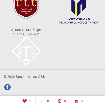
Адвокатське бюро
"Сергія Лисенка"
© 2026 Видавництво ОВК
0
0
0
0