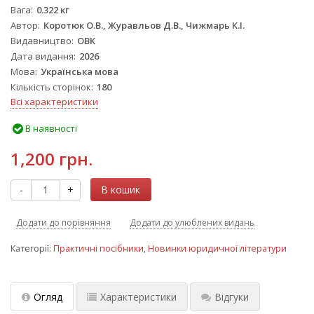
Вага
0.322 кг
Автор
Коротюк О.В., Журавльов Д.В., Чижмарь К.І.
Видавництво
ОВК
Дата видання
2026
Мова
Українська мова
Кількість сторінок
180
Всі характеристики
В наявності
1,200 грн.
-
+
В кошик
Додати до порівняння
Додати до улюблених видань
Категорії:
Практичні посібники
,
Новинки юридичної літератури
Огляд
Характеристики
Відгуки