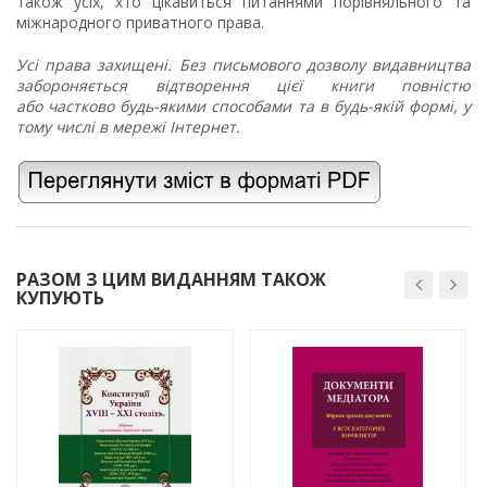
також усіх, хто цікавиться питаннями порівняльного та
міжнародного приватного права.
Усі права захищені. Без письмового дозволу видавництва
забороняється відтворення цієї книги повністю
або частково будь-якими способами та в будь-якій формі, у
тому числі в мережі Інтернет.
РАЗОМ З ЦИМ ВИДАННЯМ ТАКОЖ
КУПУЮТЬ