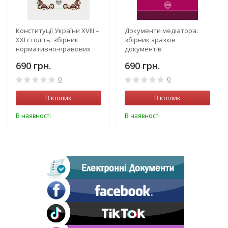
Конституції України ХVIIІ –
Документи медіатора:
ХХІ століть: збірник
збірник зразків
нормативно-правових
документів
актів
690 грн.
690 грн.
0
0
В кошик
В кошик
В наявності
В наявності