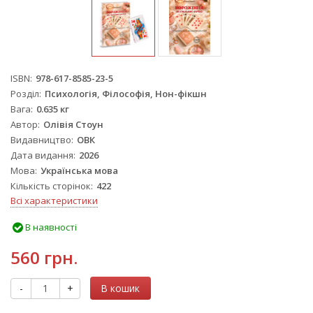
ISBN
978-617-8585-23-5
Розділ
Психологія, Філософія, Нон-фікшн
Вага
0.635 кг
Автор
Олівія Стоун
Видавництво
ОВК
Дата видання
2026
Мова
Українська мова
Кількість сторінок
422
Всі характеристики
В наявності
560 грн.
-
+
В кошик