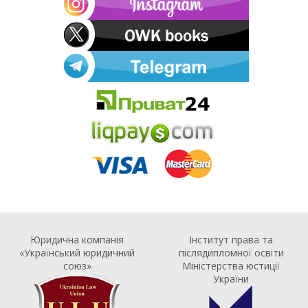
Юридична компанія
Інститут права та
«Український юридичний
післядипломної освіти
союз»
Міністерства юстиції
України