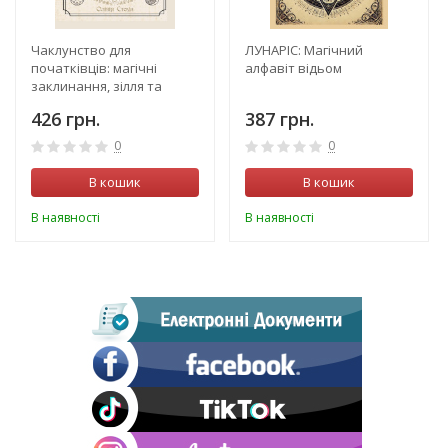
Чаклунство для
ЛУНАРІС: Магічний
початківців: магічні
алфавіт відьом
заклинання, зілля та
ворожіння
426 грн.
387 грн.
0
0
В кошик
В кошик
В наявності
В наявності