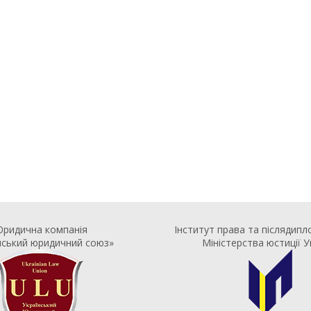
ридична компанія
Інститут права та післядипл
нський юридичний союз»
Міністерства юстиції У