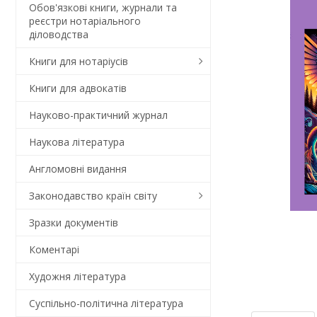
Обов'язкові книги, журнали та
реєстри нотаріального
діловодства
Книги для нотаріусів
Книги для адвокатів
Науково-практичний журнал
Наукова література
Англомовні видання
Законодавство країн світу
Зразки документів
Коментарi
Художня література
Суспільно-політична література